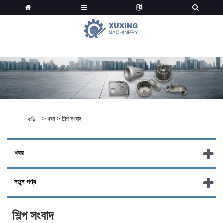
খবর
>
খবর
>
শিল্প সংবাদ
বাড়ি
খবর
নতুন পণ্য
শিল্প সংবাদ