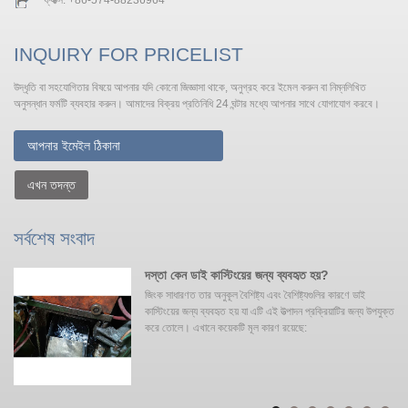
ফ্যাক্স: +86-574-88236964
INQUIRY FOR PRICELIST
উদ্ধৃতি বা সহযোগিতার বিষয়ে আপনার যদি কোনো জিজ্ঞাসা থাকে, অনুগ্রহ করে ইমেল করুন বা নিম্নলিখিত
অনুসন্ধান ফর্মটি ব্যবহার করুন। আমাদের বিক্রয় প্রতিনিধি 24 ঘন্টার মধ্যে আপনার সাথে যোগাযোগ করবে।
এখন তদন্ত
সর্বশেষ সংবাদ
সার
দস্তা কেন ডাই কাস্টিংয়ের জন্য ব্যবহৃত হয়?
জিংক সাধারণত তার অনুকূল বৈশিষ্ট্য এবং বৈশিষ্ট্যগুলির কারণে ডাই
কাস্টিংয়ের জন্য ব্যবহৃত হয় যা এটি এই উত্পাদন প্রক্রিয়াটির জন্য উপযুক্ত
করে তোলে। এখানে কয়েকটি মূল কারণ রয়েছে: