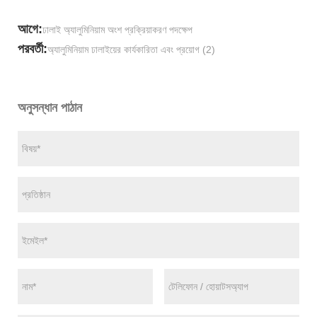
আগে:
ঢালাই অ্যালুমিনিয়াম অংশ প্রক্রিয়াকরণ পদক্ষেপ
পরবর্তী:
অ্যালুমিনিয়াম ঢালাইয়ের কার্যকারিতা এবং প্রয়োগ (2)
অনুসন্ধান পাঠান