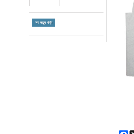
সব নতুন পণ্য
Fa