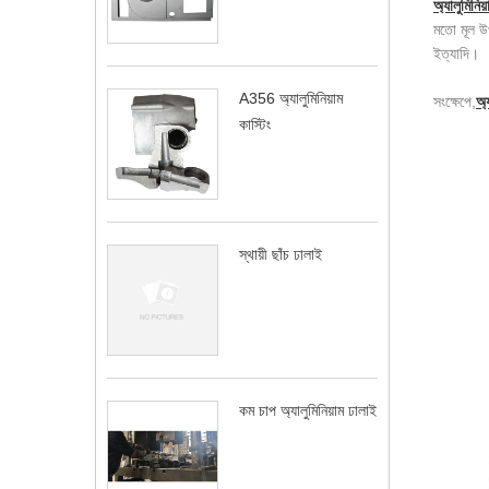
অ্যালুমিনিয়
মতো মূল উপ
ইত্যাদি।
A356 অ্যালুমিনিয়াম
সংক্ষেপে,
অ্
কাস্টিং
স্থায়ী ছাঁচ ঢালাই
কম চাপ অ্যালুমিনিয়াম ঢালাই