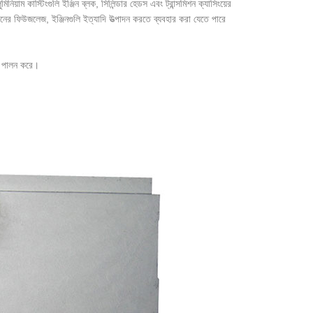
য়াম কাস্টিংগুলি ইঞ্জিন ব্লক, সিলিন্ডার হেডস এবং ট্রান্সমিশন ক্যাসিংয়ের
মানের ফিউজলেজ, ইঞ্জিনগুলি ইত্যাদি উত্পাদন করতে ব্যবহার করা যেতে পারে
কা পালন করে।