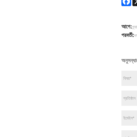
আগে:
গ্র
পরবর্তী:
দ
অনুসন্ধা