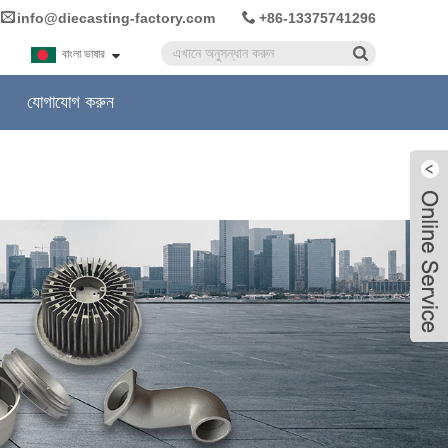
info@diecasting-factory.com
+86-13375741296
বাংলা ভাষার
যোগাযোগ করুন