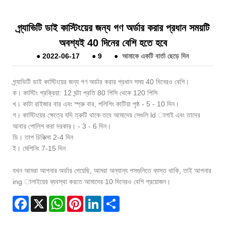
গ্র্যাভিটি ডাই কাস্টিংয়ের জন্য গণ অর্ডার করার প্রধান সময়টি
অবশ্যই 40 দিনের বেশি হতে হবে
●
2022-06-17
●
9
●
আমাকে একটি বার্তা ছেড়ে দিন
গ্র্যাভিটি ডাই কাস্টিংয়ের জন্য গণ অর্ডার করার প্রধান সময় 40 দিনেরও বেশি।
ক। কাস্টিং প্রক্রিয়া: 12 ঘন্টা প্রতি 80 পিসি থেকে 120 পিসি
খ। কাটা রাইজার বার এবং স্প্রু বার, পলিশিং কাটিয়া পৃষ্ঠ - 5 - 10 দিন।
গ। কাস্টিংয়ের ক্ষেত্রে যদি ত্রুটি থাকে তবে আমাদের সেগুলি ld ালাই এবং তাদের
আবার পোলিশ করা দরকার। - 3 - 6 দিন।
ডি। তাপ চিকিত্সা 2-4 দিন
ই। মেশিনিং 7-15 দিন
যখন আমরা আপনার অর্ডার পেয়েছি, আমরা অন্যান্য পসগুলিতে ব্যস্ত থাকি, তাই আপনার
ing ালাইয়ের ব্যবস্থা করতে আমাদের 10 দিনেরও বেশি প্রয়োজন।
Facebook
X
WhatsApp
Pinterest
LinkedIn
Share