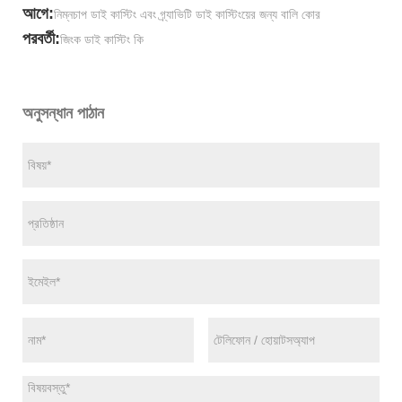
আগে:
নিম্নচাপ ডাই কাস্টিং এবং গ্র্যাভিটি ডাই কাস্টিংয়ের জন্য বালি কোর
পরবর্তী:
জিংক ডাই কাস্টিং কি
অনুসন্ধান পাঠান