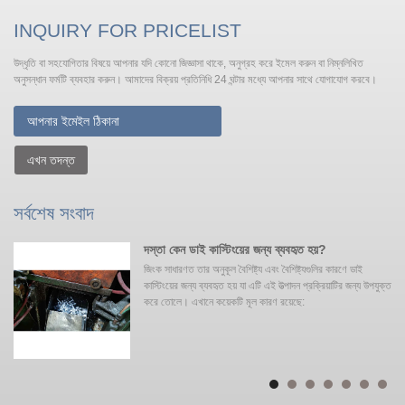
INQUIRY FOR PRICELIST
উদ্ধৃতি বা সহযোগিতার বিষয়ে আপনার যদি কোনো জিজ্ঞাসা থাকে, অনুগ্রহ করে ইমেল করুন বা নিম্নলিখিত
অনুসন্ধান ফর্মটি ব্যবহার করুন। আমাদের বিক্রয় প্রতিনিধি 24 ঘন্টার মধ্যে আপনার সাথে যোগাযোগ করবে।
এখন তদন্ত
সর্বশেষ সংবাদ
সার
দস্তা কেন ডাই কাস্টিংয়ের জন্য ব্যবহৃত হয়?
জিংক সাধারণত তার অনুকূল বৈশিষ্ট্য এবং বৈশিষ্ট্যগুলির কারণে ডাই
কাস্টিংয়ের জন্য ব্যবহৃত হয় যা এটি এই উত্পাদন প্রক্রিয়াটির জন্য উপযুক্ত
করে তোলে। এখানে কয়েকটি মূল কারণ রয়েছে: